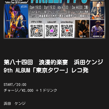
第八十四回 浪漫的楽宴 浜田ケンジ
9th ALBUM「東京タワー」レコ発
START／20:00
チャージ／\2,000 ＋１ドリンク
浜田 ケンジ