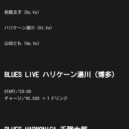
前島文子（Ds.Vo）
ハリケーン湯川（Gt.Vo)
山田とも（Hp.Vo)
BLUES LIVE ハリケーン湯川（博多）
START／20:00
チャージ／\2,500 ＋１ドリンク