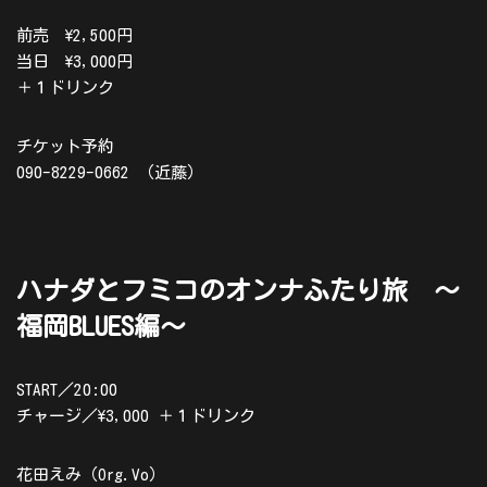
前売 \2,500円
当日 \3,000円
＋１ドリンク
チケット予約
090-8229-0662 （近藤）
ハナダとフミコのオンナふたり旅 ～
福岡BLUES編～
START／20:00
チャージ／\3,000 ＋１ドリンク
花田えみ（Org.Vo）