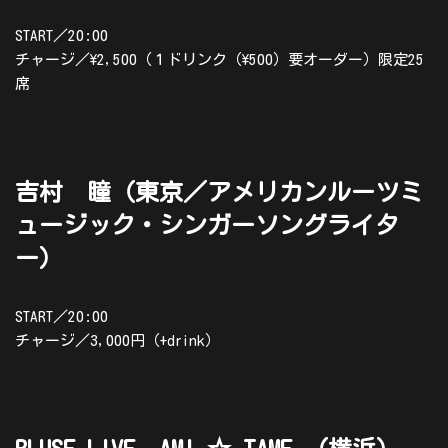
START／20:00
チャージ／\2,500（１ドリンク（\500）要オーダー）限定25
席
吉村 瞳（東京／アメリカンルーツミ
ュージック・シンガーソングライタ
ー）
START／20:00
チャージ／3,000円（+drink）