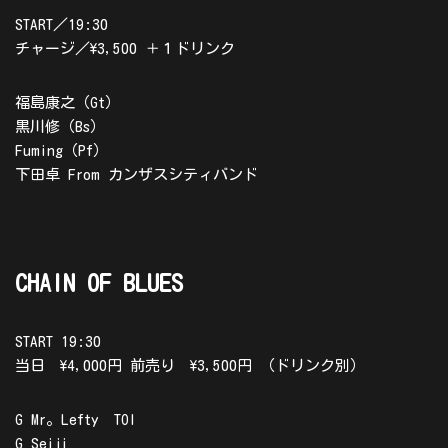
START／19:30
チャージ／\3,500 ＋１ドリンク
福島康之（Gt）
黒川修（Bs）
Fuming（Pf）
下田卓 From カンザスシティバンド
CHAIN OF BLUES
START 19:30
当日 \4,000円 前売り \3,500円 （ドリンク別）
G Mr。Lefty TOI
G Seiji