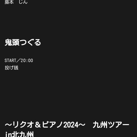
藤本 じん
鬼頭つぐる
START／20:00
投げ銭
～リクオ＆ピアノ2024～ 九州ツアー
in北九州