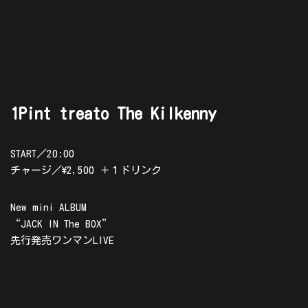
1Pint treato The Kilkenny
START／20:00
チャージ／\2,500 ＋１ドリンク
New mini ALBUM
“JACK IN The BOX”
先行発売ワンマンLIVE