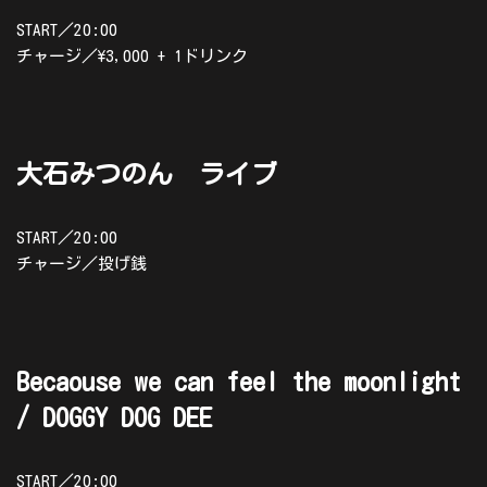
START／20:00
チャージ／\3,000 + 1ドリンク
大石みつのん ライブ
START／20:00
チャージ／投げ銭
Becaouse we can feel the moonlight
/ DOGGY DOG DEE
START／20:00