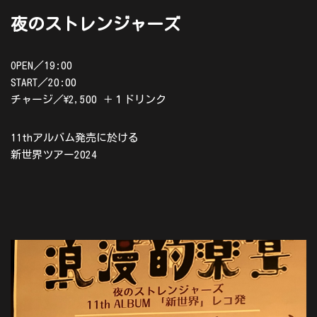
夜のストレンジャーズ
OPEN／19:00
START／20:00
チャージ／\2,500 ＋１ドリンク
11thアルバム発売に於ける
新世界ツアー2024