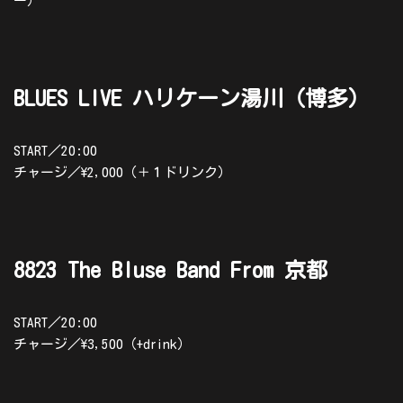
ー）
BLUES LIVE ハリケーン湯川（博多）
START／20:00
チャージ／\2,000（＋１ドリンク）
8823 The Bluse Band From 京都
START／20:00
チャージ／\3,500（+drink）