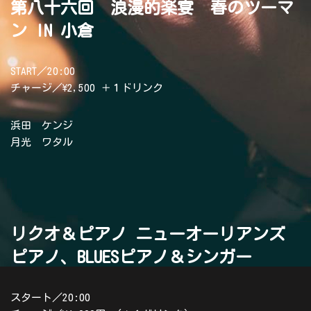
第八十六回 浪漫的楽宴 春のツーマ
ン IN 小倉
START／20:00
チャージ／\2,500 ＋１ドリンク
浜田 ケンジ
月光 ワタル
リクオ＆ピアノ ニューオーリアンズ
ピアノ、BLUESピアノ＆シンガー
スタート／20:00