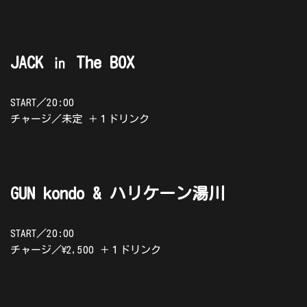
JACK ㏌ The BOX
START／20:00
チャージ／未定 ＋１ドリンク
GUN kondo & ハリケーン湯川
START／20:00
チャージ／\2,500 ＋１ドリンク