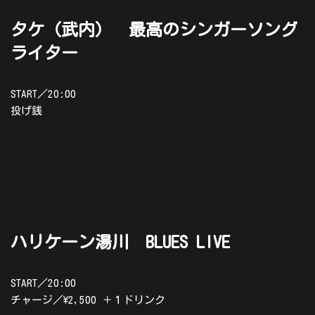
タケ（武内） 最高のシンガーソング
ライター
START／20:00
投げ銭
ハリケーン湯川 BLUES LIVE
START／20:00
チャージ／\2,500 ＋１ドリンク