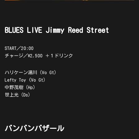
BLUES LIVE Jimmy Reed Street
START／20:00
チャージ／\2,500 ＋１ドリンク
ハリケーン湯川（Vo Gt）
Lefty Toy (Vo Gt）
中野茂樹（Hp）
世上光（Ds）
バンバンバザール