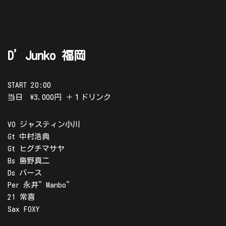
D’Junko 福岡
START 20:00
当日 \3,000円 ＋１ドリンク
VO ジャスティン小川
Gt 中村浩典
Gt ヒグチマサヤ
Bs 勝野真二
Ds バース
Per 永井”Manbo”
21 常喜
Sax FOXY