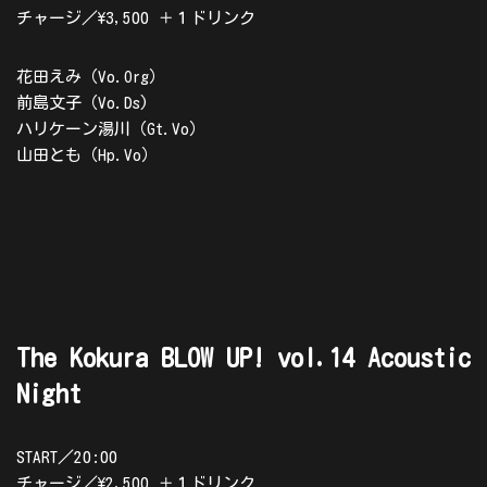
チャージ／\3,500 ＋１ドリンク
花田えみ（Vo.Org）
前島文子（Vo.Ds)
ハリケーン湯川（Gt.Vo）
山田とも（Hp.Vo）
The Kokura BLOW UP! vol.14 Acoustic
Night
START／20:00
チャージ／\2,500 ＋１ドリンク