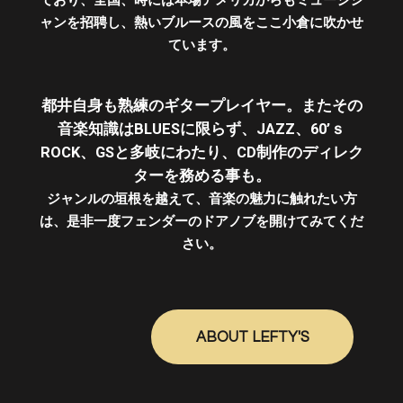
ており、全国、時には本場アメリカからもミュージシ
ャンを招聘し、熱いブルースの風をここ小倉に吹かせ
ています。
都井自身も熟練のギタープレイヤー。またその
音楽知識はBLUESに限らず、JAZZ、60’ｓ
ROCK、GSと多岐にわたり、CD制作のディレク
ターを務める事も。
ジャンルの垣根を越えて、音楽の魅力に触れたい方
は、是非一度フェンダーのドアノブを開けてみてくだ
さい。
ABOUT LEFTY'S