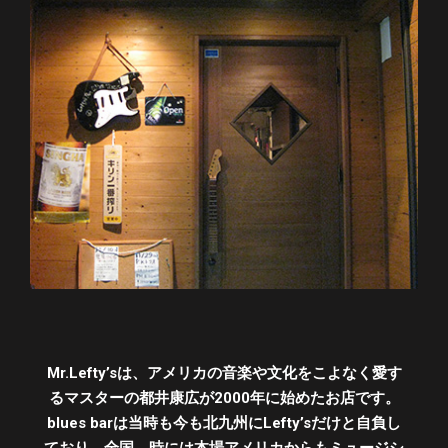
Mr.Lefty’sは、アメリカの音楽や文化をこよなく愛す
るマスターの都井康広が2000年に始めたお店です。
blues barは当時も今も北九州にLefty’sだけと自負し