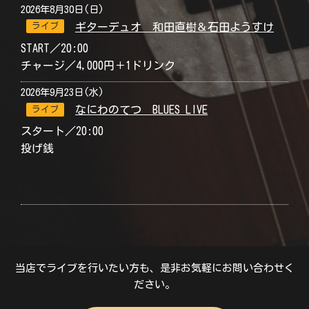
2026年8月30日(日)
ギターデュオ 和田直樹＆石田ようすけ
ライブ
START／20:00
チャージ／4,000円＋1ドリンク
2026年9月23日(水)
なにわのてつ BLUES LIVE
ライブ
スタート／20:00
投げ銭
当店でライブを行いたい方も、是非お気軽にお問い合わせく
ださい。