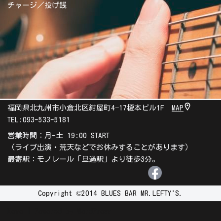
チャージ／投げ銭
福岡県北九州市小倉北区紺屋町4−17榎本ビル1F
MAP
TEL:
093-533-5181
営業時間：月-土 19:00 START
（ライブ出演・荒天などでお休みすることがあります）
最寄駅：モノレール「旦過駅」より徒歩3分。
Copyright ©2014 BLUES BAR MR.LEFTY'S.
Neve
| Powered by
WordPress