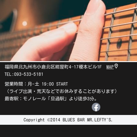
福岡県北九州市小倉北区紺屋町4−17榎本ビル1F
MAP
TEL:
093-533-5181
営業時間：月-土 19:00 START
（ライブ出演・荒天などでお休みすることがあります）
最寄駅：モノレール「旦過駅」より徒歩3分。
Copyright ©2014 BLUES BAR MR.LEFTY'S.
Neve
| Powered by
WordPress